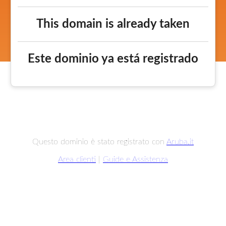
This domain is already taken
Este dominio ya está registrado
Questo dominio è stato registrato con
Aruba.it
Area clienti
|
Guide e Assistenza